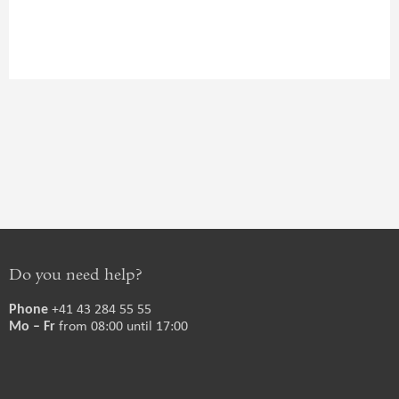
Do you need help?
+41 43 284 55 55
Phone
from 08:00 until 17:00
Mo – Fr